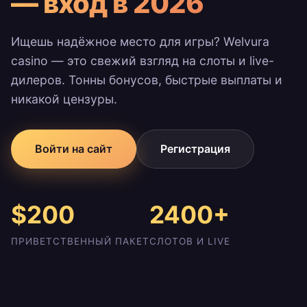
— вход в 2026
Ищешь надёжное место для игры? Welvura
casino — это свежий взгляд на слоты и live-
дилеров. Тонны бонусов, быстрые выплаты и
никакой цензуры.
Войти на сайт
Регистрация
$200
2400+
ПРИВЕТСТВЕННЫЙ ПАКЕТ
СЛОТОВ И LIVE