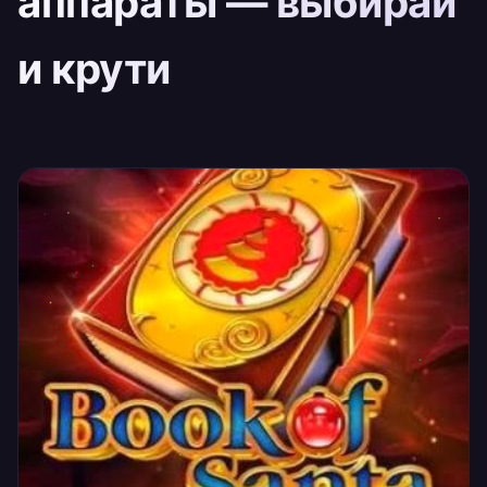
аппараты — выбирай
и крути